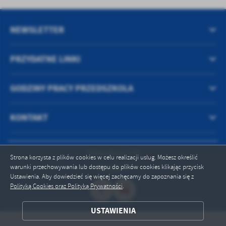
NEWSLETTER
PRZYDATNE LINKI
GODZINY PRACY PRZEDSZKOLA
KONTAKT
Odwiedzin: 175
Strona korzysta z plików cookies w celu realizacji usług. Możesz określić
warunki przechowywania lub dostępu do plików cookies klikając przycisk
Online: 1
Ustawienia. Aby dowiedzieć się więcej zachęcamy do zapoznania się z
ZAPISZ WYBRANE
Polityką Cookies oraz Polityką Prywatności
.
ODRZUĆ WSZYSTKIE
USTAWIENIA